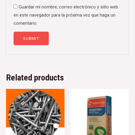
Guardar mi nombre, correo electrónico y sitio web
en este navegador para la próxima vez que haga un
comentario.
Related products