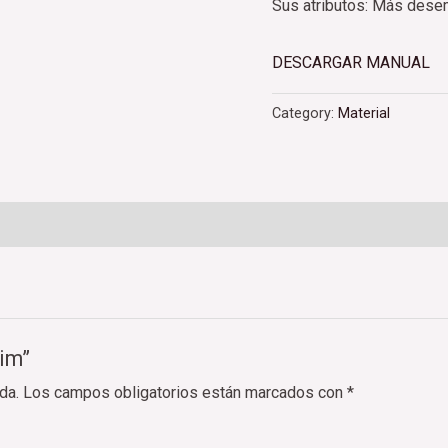
Sus atributos: Más dese
DESCARGAR MANUAL
Category:
Material
cim”
da.
Los campos obligatorios están marcados con
*