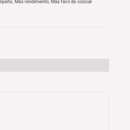
mpeño, Más rendimiento, Más fácil de colocar