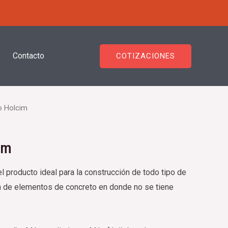
Contacto
COTIZACIONES
 Holcim
im
producto ideal para la construcción de todo tipo de
ón de elementos de concreto en donde no se tiene